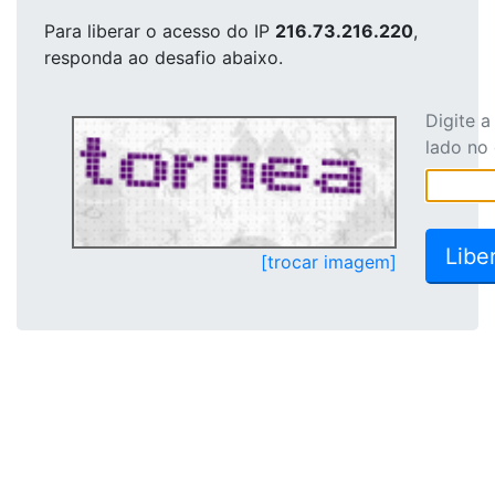
Para liberar o acesso
do IP
216.73.216.220
,
responda ao desafio abaixo.
Digite 
lado no
[trocar imagem]